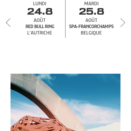
LUNDI
MARDI
24.8
25.8
AOÛT
AOÛT
RED BULL RING
SPA-
SPA-FRANCORCHAMPS
L'AUTRICHE
BELGIQUE