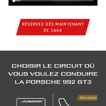
Institutional video showing sports cars on the track, circ
RÉSERVEZ DÈS MAINTENANT
DE 166€
Choisir le circuit où
vous voulez conduire
la Porsche 992 GT3
EXCLUSIVE