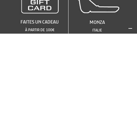
FAITES UN CADEAU
MONZA
À PARTIR DE 100€
ITALIE
VOIR LES AUTRES CIRCUITS
OU CHOISIR UNE AUTRE
VOITURE
TOP
TOP