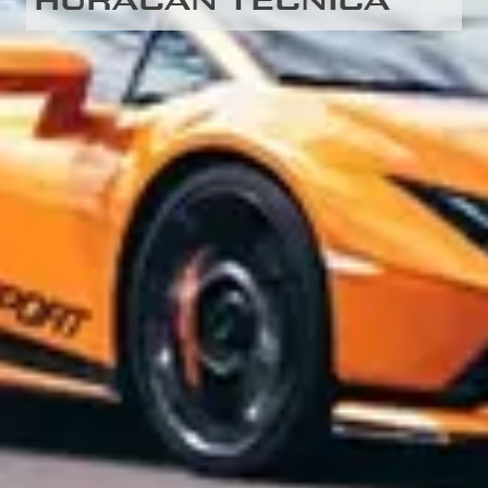
HURACÁN TECNICA