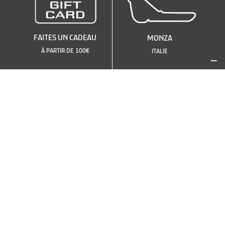
FAITES UN CADEAU
MONZA
À PARTIR DE 100€
ITALIE
VOIR LES AUTRES CIRCUITS
OU CHOISIR UNE AUTRE
VOITURE
TOP
TOP