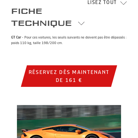
LISEZ TOUT
FICHE
TECHNIQUE
GT Car
- Pour ces voitures, les seuils suivants ne doivent pas être dépassés :
poids 110 kg, taille 198/200 cm.
RÉSERVEZ DÈS MAINTENANT
DE 161 €