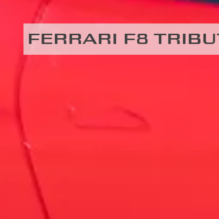
FERRARI F8 TRIB