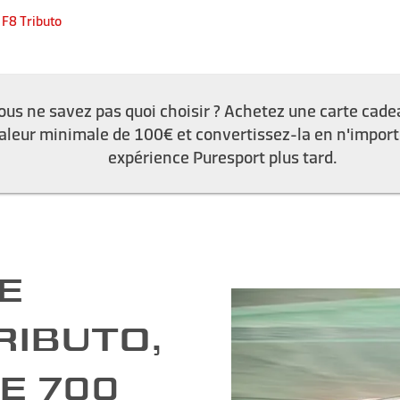
 F8 Tributo
ous ne savez pas quoi choisir ? Achetez une carte cade
aleur minimale de 100€ et convertissez-la en n'import
expérience Puresport plus tard.
E
RIBUTO,
E 700