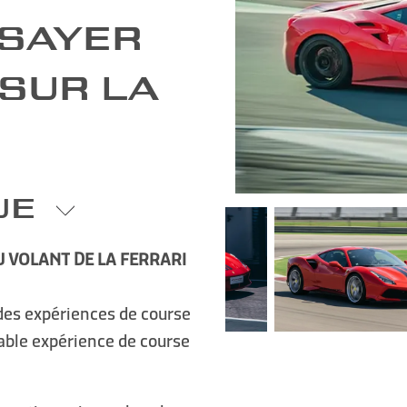
SSAYER
 SUR LA
UE
U VOLANT DE LA FERRARI
 des expériences de course
table expérience de course