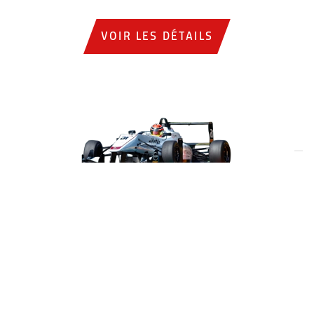
VOIR LES DÉTAILS
Formula 3 F316
Dallara
Participez à un stage de pilotage sur une véritable
Formule 3 F316 Dallara
.
Notre F316 est une combinaison de technologie,