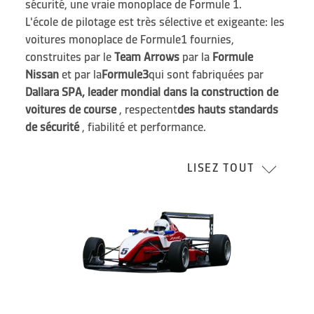
sécurité, une vraie monoplace de Formule 1.
L'école de pilotage est très sélective et exigeante: les
voitures monoplace de Formule1 fournies,
construites par le
Team Arrows
par la
Formule
Nissan
et par la
Formule3
qui sont fabriquées par
Dallara SPA, leader mondial dans la construction de
voitures de course
, respectent
des hauts standards
de sécurité
, fiabilité et performance.
LISEZ TOUT