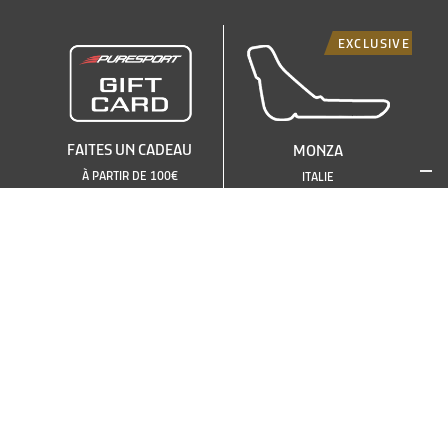
EXCLUSIVE
FAITES UN CADEAU
MONZA
À PARTIR DE 100€
ITALIE
VOIR LES AUTRES CIRCUITS
OU CHOISIR UNE AUTRE