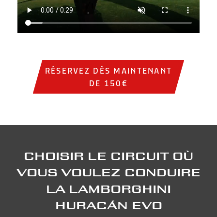
Institutional video showing sports cars on the track, circ
RÉSERVEZ DÈS MAINTENANT
DE 150€
Choisir le circuit où
vous voulez conduire
la Lamborghini
Huracán Evo