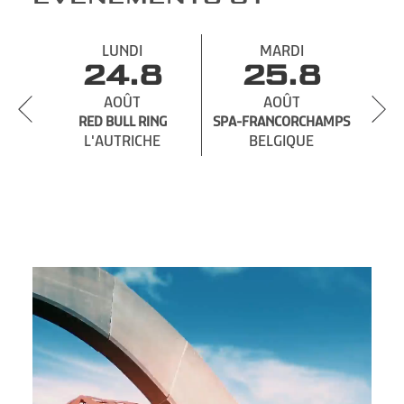
LUNDI
MARDI
24.8
25.8
AOÛT
AOÛT
RED BULL RING
SPA-
SPA-FRANCORCHAMPS
L'AUTRICHE
BELGIQUE