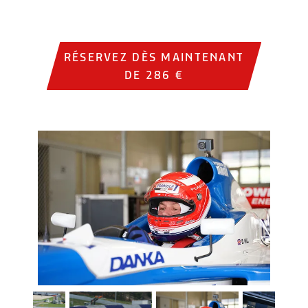
RÉSERVEZ DÈS MAINTENANT
DE 286 €