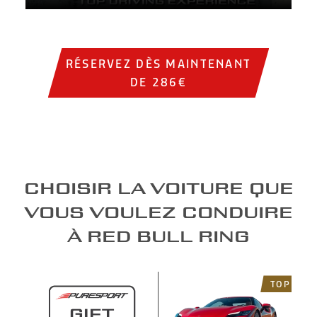
Institutional video showing sports cars on the track, circ
RÉSERVEZ DÈS MAINTENANT
DE 286€
Choisir la voiture que
vous voulez conduire
à Red Bull Ring
TOP