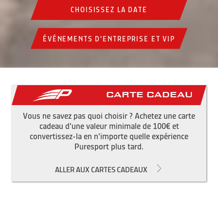
CHOISISSEZ LA DATE
ÉVÉNEMENTS D'ENTREPRISE ET VIP
Carte cadeau
Vous ne savez pas quoi choisir ? Achetez une carte
cadeau d'une valeur minimale de 100€ et
convertissez-la en n'importe quelle expérience
Puresport plus tard.
ALLER AUX CARTES CADEAUX