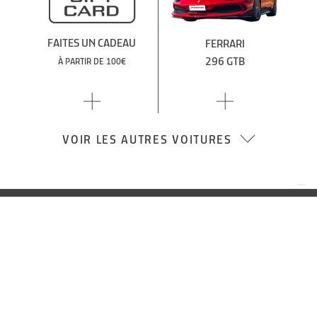
FAITES UN CADEAU
FERRARI
296 GTB
À PARTIR DE 100€
VOIR LES AUTRES VOITURES
OU CHOISIR UN AUTRE
CIRCUIT
EXCLUSIVE
TOP