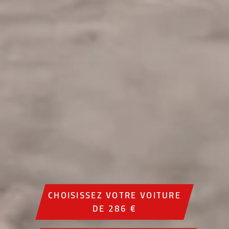
CHOISISSEZ VOTRE VOITURE
DE 286 €