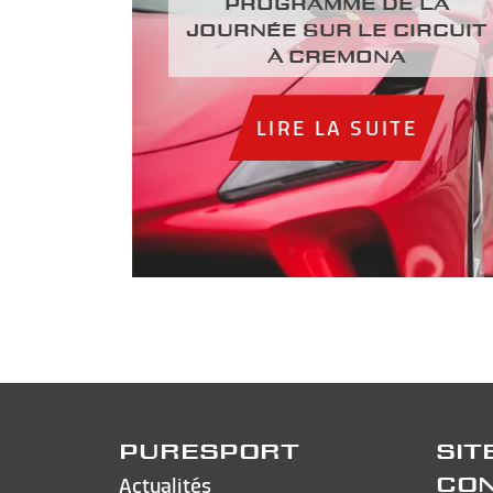
Programme de la
journée sur le circuit
à Cremona
LIRE LA SUITE
PURESPORT
SIT
Actualités
CO