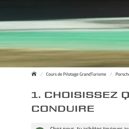
Cours de Pilotage GrandTurisme
Porsch
1. CHOISISSEZ
CONDUIRE
Chez nous, tu achètes toujours a