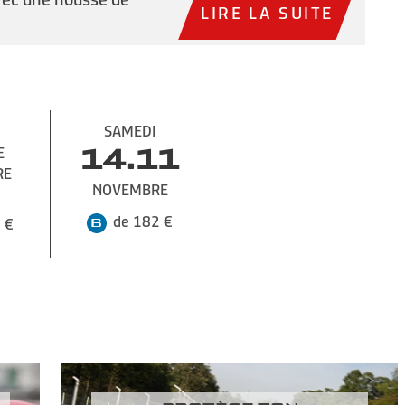
LIRE LA SUITE
SAMEDI
E
14.11
RE
NOVEMBRE
de 182 €
 €