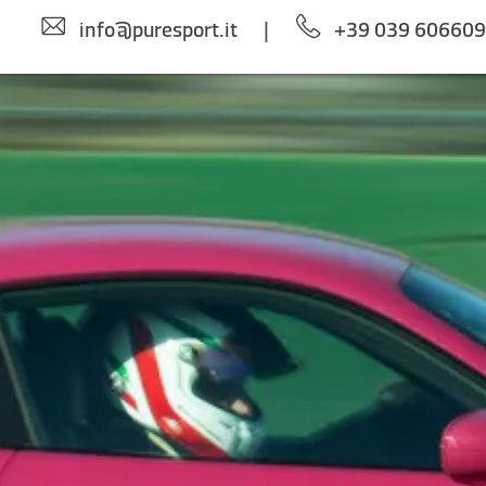
info@puresport.it
|
+39 039 60660