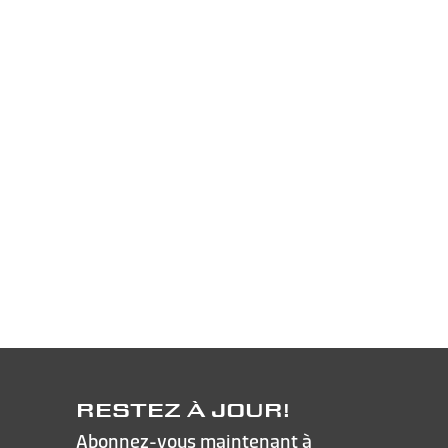
RESTEZ À JOUR!
Abonnez-vous maintenant à