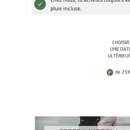
pluie incluse.
CHOISIR
UNE DAT
ULTÉRIEU
de 259