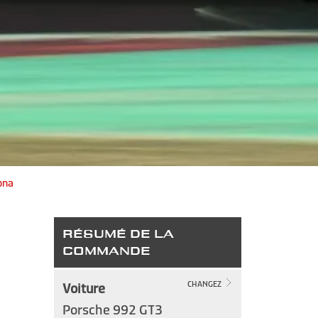
ona
RÉSUMÉ DE LA
COMMANDE
Voiture
CHANGEZ
Porsche 992 GT3