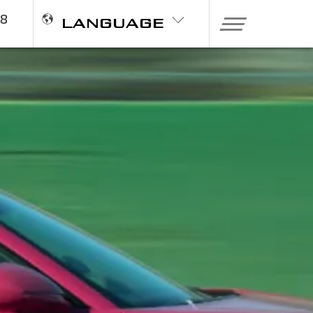
98
LANGUAGE