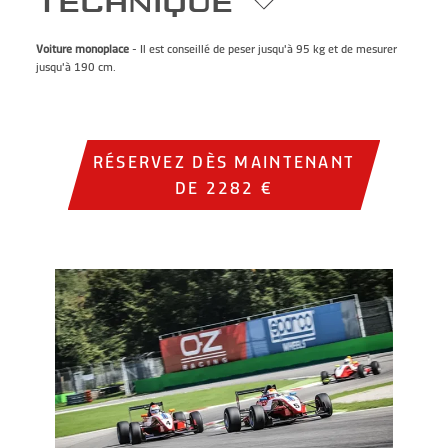
TECHNIQUE
Voiture monoplace
- Il est conseillé de peser jusqu'à 95 kg et de mesurer
jusqu'à 190 cm.
RÉSERVEZ DÈS MAINTENANT
DE 2282 €