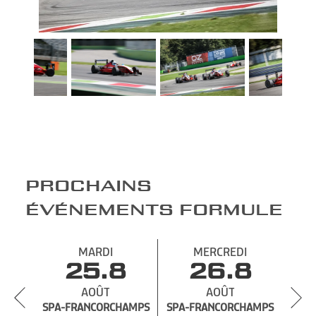
PROCHAINS
ÉVÉNEMENTS FORMULE
MARDI
MERCREDI
25.8
1
26.8
AOÛT
E
AOÛT
SPA-FRANCORCHAMPS
SPA-FRANCORCHAMPS