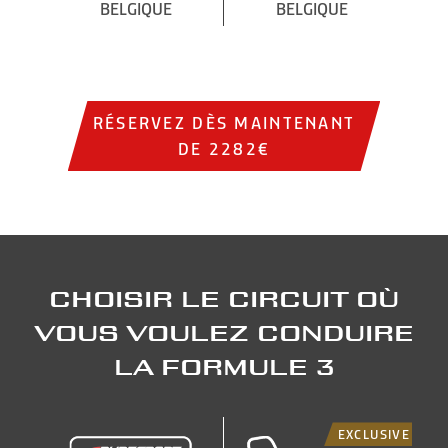
BELGIQUE
BELGIQUE
RÉSERVEZ DÈS MAINTENANT
DE 2282€
Choisir le circuit où
vous voulez conduire
la Formule 3
EXCLUSIVE