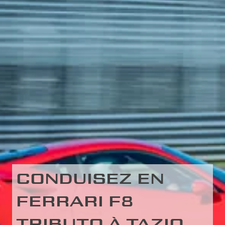
CONDUISEZ EN
FERRARI F8
TRIBUTO À TAZIO