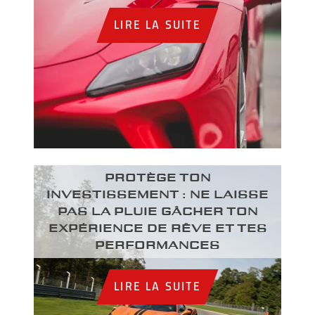
LIRE LA SUITE
PROTÈGE TON
INVESTISSEMENT : NE LAISSE
PAS LA PLUIE GÂCHER TON
EXPÉRIENCE DE RÊVE ET TES
PERFORMANCES
LIRE LA SUITE