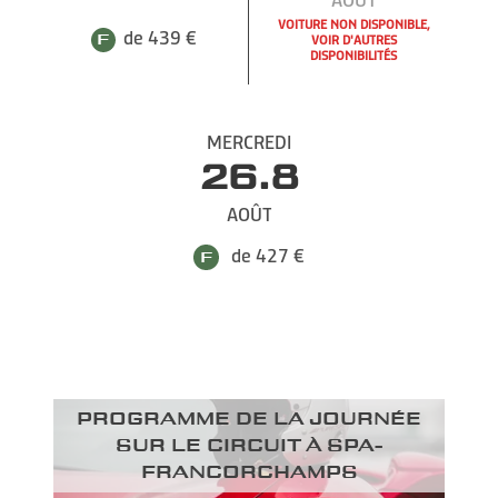
VOITURE NON DISPONIBLE,
de 439 €
VOIR D'AUTRES
DISPONIBILITÉS
MERCREDI
26.8
AOÛT
de 427 €
Programme de la journée
sur le circuit à Spa-
Francorchamps