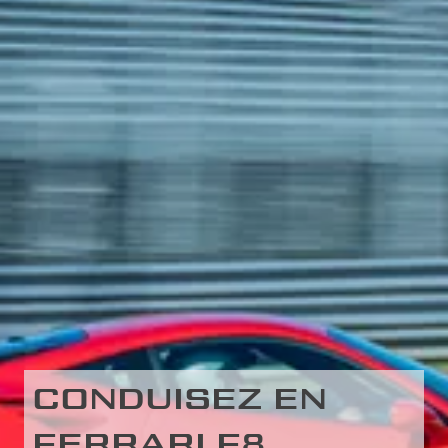
CONDUISEZ EN
FERRARI F8