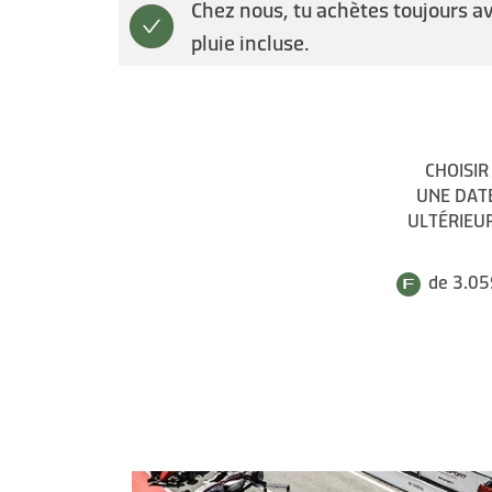
Chez nous, tu achètes toujours a
pluie incluse.
CHOISIR
UNE DAT
ULTÉRIEU
de 3.05