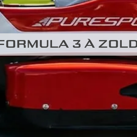
FORMULA 3 À ZOL