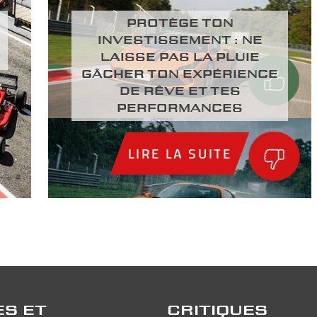
PROTÈGE TON
INVESTISSEMENT : NE
LAISSE PAS LA PLUIE
GÂCHER TON EXPÉRIENCE
DE RÊVE ET TES
PERFORMANCES
LIRE LA SUITE
ES ET
CRITIQUES