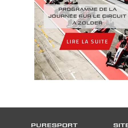
Programme de la
journée sur le circuit
à Zolder
LIRE LA SUITE
PURESPORT
SIT