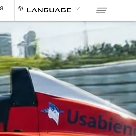
98
LANGUAGE