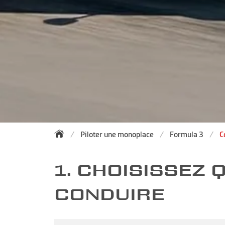
Piloter une monoplace
Formula 3
C
1. CHOISISSEZ
CONDUIRE