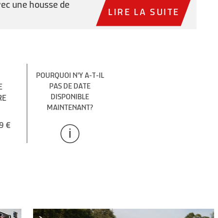
vec une housse de
LIRE LA SUITE
POURQUOI N'Y A-T-IL
E
PAS DE DATE
DISPONIBLE
RE
MAINTENANT?
9 €