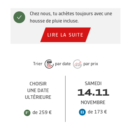
Chez nous, tu achètes toujours avec une
housse de pluie incluse.
LIRE LA SUITE
Trier
par date
par prix
SAMEDI
CHOISIR
UNE DATE
14.11
ULTÉRIEURE
NOVEMBRE
de 173 €
de 259 €