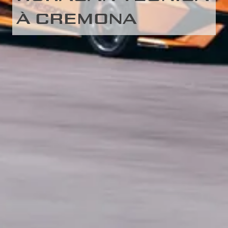
À CREMONA