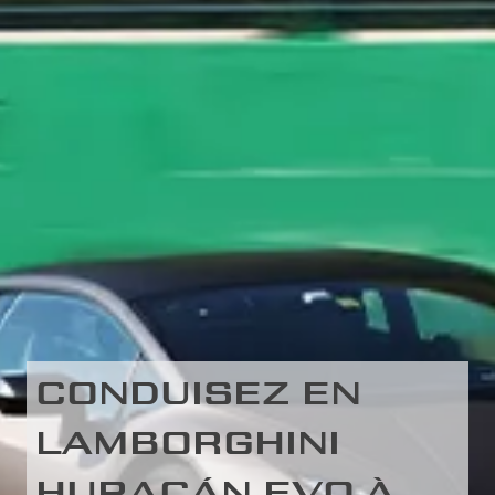
CONDUISEZ EN
LAMBORGHINI
HURACÁN EVO À