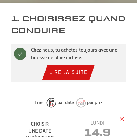
1. CHOISISSEZ QUAND
CONDUIRE
Chez nous, tu achètes toujours avec une
housse de pluie incluse.
LIRE LA SUITE
Trier
par date
par prix
LUNDI
CHOISIR
CHOISIR
UNE DATE
UNE DATE
14.9