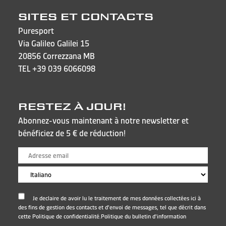
SITES ET CONTACTS
Puresport
Via Galileo Galilei 15
20856 Correzzana MB
TEL
+39 039 6066098
RESTEZ À JOUR!
Abonnez-vous maintenant à notre newsletter et
bénéficiez de 5 € de réduction!
Je declaire de avoir lu le traitement de mes données collectées ici à
des fins de gestion des contacts et d'envoi de messages, tel que décrit dans
cette Politique de confidentialité.
Politique du bulletin d'information