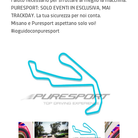
l’aiuto necessario per sfruttare al meglio la macchina.
PURESPORT: SOLO EVENTI IN ESCLUSIVA, MAI
TRACKDAY. La tua sicurezza per noi conta.
Misano e Puresport aspettano solo voi!
#ioguidoconpuresport