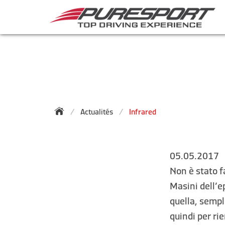
Actualités
Infrared
05.05.2017
Non è stato f
Masini dell’e
quella, sempl
quindi per ri