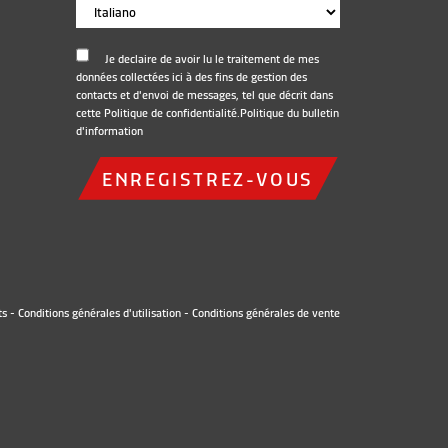
Je declaire de avoir lu le traitement de mes
données collectées ici à des fins de gestion des
contacts et d'envoi de messages, tel que décrit dans
cette Politique de confidentialité.
Politique du bulletin
d'information
ENREGISTREZ-VOUS
ts
-
Conditions générales d'utilisation
-
Conditions générales de vente