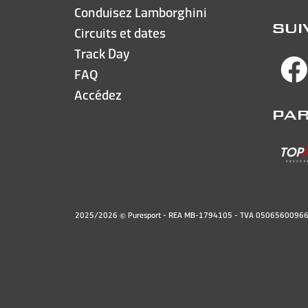
Conduisez Lamborghini
SUI
Circuits et dates
Track Day
FAQ
Accédez
PAR
2025/2026 © Puresport - REA MB-1794105 - TVA 05065600966