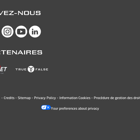
VEZ-NOUS
TENAIRES
 -
Credits
-
Sitemap
-
Privacy Policy
-
Information Cookies
-
Procédure de gestion des droi
Your preferences about privacy