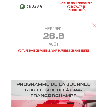
VOITURE NON DISPONIBLE,
de 329 €
VOIR D'AUTRES
DISPONIBILITÉS
MERCREDI
26.8
AOÛT
VOITURE NON DISPONIBLE, VOIR D'AUTRES DISPONIBILITÉS
Programme de la journée
sur le circuit à Spa-
Francorchamps