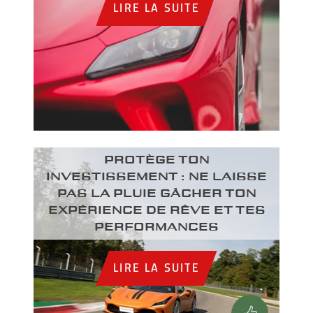
LIRE LA SUITE
PROTÈGE TON
INVESTISSEMENT : NE LAISSE
PAS LA PLUIE GÂCHER TON
EXPÉRIENCE DE RÊVE ET TES
PERFORMANCES
LIRE LA SUITE