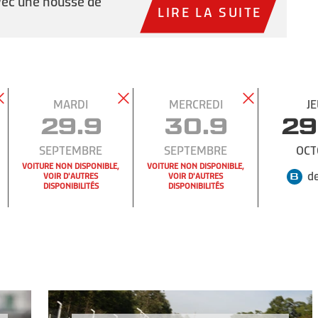
vec une housse de
LIRE LA SUITE
MARDI
MERCREDI
JE
29.9
30.9
29
SEPTEMBRE
SEPTEMBRE
OCT
VOITURE NON DISPONIBLE,
VOITURE NON DISPONIBLE,
de
VOIR D'AUTRES
VOIR D'AUTRES
DISPONIBILITÉS
DISPONIBILITÉS