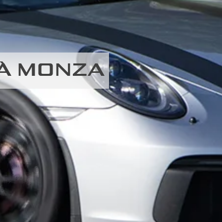
 À MONZA