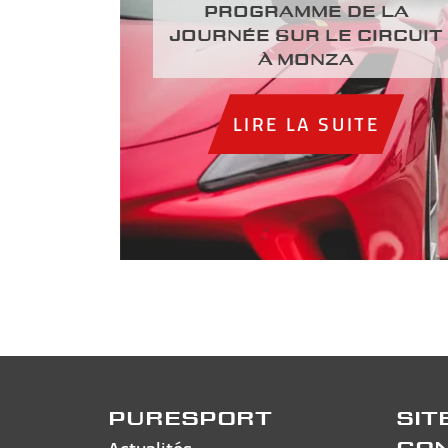
Programme de la
journée sur le circuit
à Monza
LIRE LA SUITE
PURESPORT
SIT