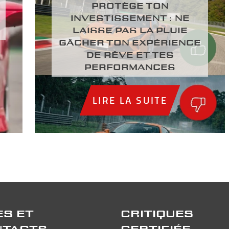
PROTÈGE TON
INVESTISSEMENT : NE
LAISSE PAS LA PLUIE
GÂCHER TON EXPÉRIENCE
DE RÊVE ET TES
PERFORMANCES
LIRE LA SUITE
ES ET
CRITIQUES