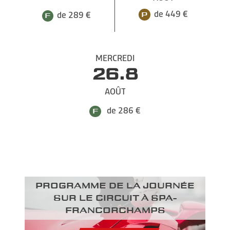
de 449 €
de 289 €
MERCREDI
26.8
AOÛT
de 286 €
Programme de la journée
sur le circuit à Spa-
Francorchamps