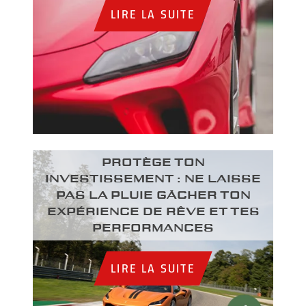
LIRE LA SUITE
PROTÈGE TON
INVESTISSEMENT : NE LAISSE
PAS LA PLUIE GÂCHER TON
EXPÉRIENCE DE RÊVE ET TES
PERFORMANCES
LIRE LA SUITE