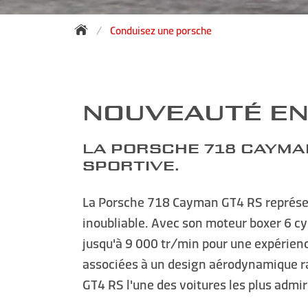
Conduisez une porsche
NOUVEAUTÉ EN
LA PORSCHE 718 CAYMAN
SPORTIVE.
La Porsche 718 Cayman GT4 RS représen
inoubliable. Avec son moteur boxer 6 cy
jusqu'à 9 000 tr/min pour une expérien
associées à un design aérodynamique ra
GT4 RS l'une des voitures les plus admi