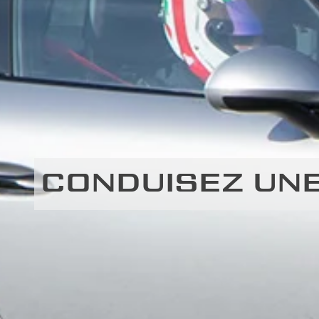
CONDUISEZ UN