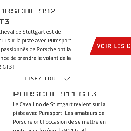
orsche 992
T3
cheval de Stuttgart est de
our sur la piste avec Puresport.
VOIR LES 
 passionnés de Porsche ont la
nce de prendre le volant de la
 GT3 !
LISEZ TOUT
Porsche 911 GT3
Le Cavallino de Stuttgart revient sur la
piste avec Puresport. Les amateurs de
Porsche ont l'occasion de se mettre en
route avec le rêve: la 911 GT3!