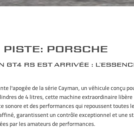
 PISTE: PORSCHE
 GT4 RS EST ARRIVÉE : L'ESSEN
te l'apogée de la série Cayman, un véhicule conçu po
lindres de 4 litres, cette machine extraordinaire lib
ce sonore et des performances qui repoussent toutes l
ffiné, garantissent un contrôle exceptionnel et une st
rées par les amateurs de performances.