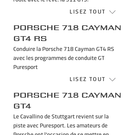
LISEZ TOUT
Porsche 718 Cayman
GT4 RS
Conduire la Porsche 718 Cayman GT4 RS
avec les programmes de conduite GT
Puresport
LISEZ TOUT
Porsche 718 Cayman
GT4
Le Cavallino de Stuttgart revient sur la
piste avec Puresport. Les amateurs de
Porsche ont l'occasion de se mettre en