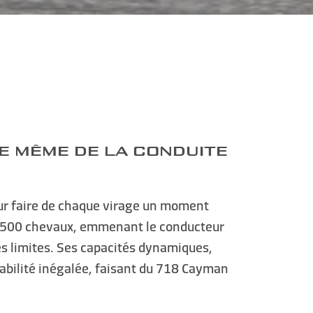
CE MÊME DE LA CONDUITE
ur faire de chaque virage un moment
ère 500 chevaux, emmenant le conducteur
es limites. Ses capacités dynamiques,
abilité inégalée, faisant du 718 Cayman