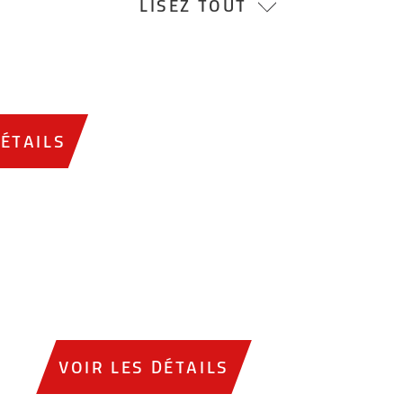
LISEZ TOUT
DÉTAILS
VOIR LES DÉTAILS