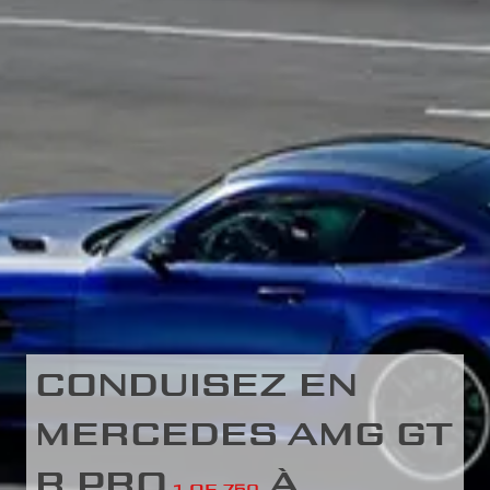
CONDUISEZ EN
MERCEDES AMG GT
R PRO
À
1 OF 750