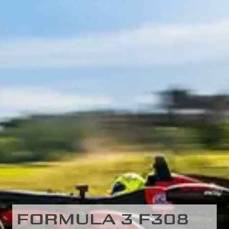
FORMULA 3 F308