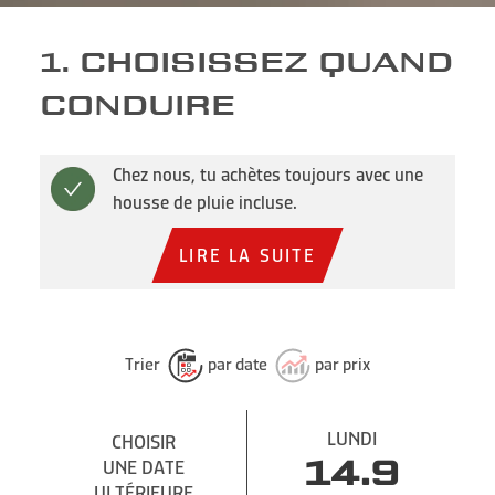
1. CHOISISSEZ QUAND
CONDUIRE
Chez nous, tu achètes toujours avec une
housse de pluie incluse.
LIRE LA SUITE
Trier
par date
par prix
LUNDI
CHOISIR
CHOISIR
UNE DATE
UNE DATE
14.9
ULTÉRIEURE
ULTÉRIEURE