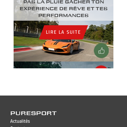
PAS LA PLUIE GÂCHER TON
EXPÉRIENCE DE RÊVE ET TES
PERFORMANCES
LIRE LA SUITE
PURESPORT
Actualités