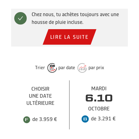
Chez nous, tu achètes toujours avec une
housse de pluie incluse.
LIRE LA SUITE
Trier
par date
par prix
MARDI
CHOISIR
UNE DATE
6.10
ULTÉRIEURE
OCTOBRE
de 3.291 €
de 3.959 €