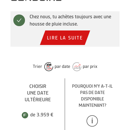
Chez nous, tu achètes toujours avec une
housse de pluie incluse.
LIRE LA SUITE
Trier
par date
par prix
CHOISIR
POURQUOI N'Y A-T-IL
UNE DATE
PAS DE DATE
DISPONIBLE
ULTÉRIEURE
MAINTENANT?
de 3.959 €