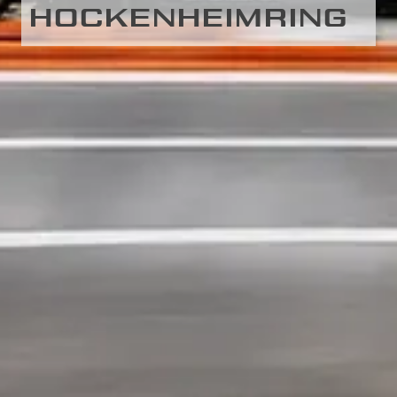
HOCKENHEIMRING