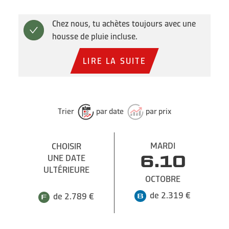
Chez nous, tu achètes toujours avec une
housse de pluie incluse.
LIRE LA SUITE
Trier
par date
par prix
MARDI
CHOISIR
UNE DATE
6.10
ULTÉRIEURE
OCTOBRE
de 2.319 €
de 2.789 €