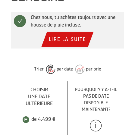
Chez nous, tu achètes toujours avec une
housse de pluie incluse.
LIRE LA SUITE
Trier
par date
par prix
CHOISIR
POURQUOI N'Y A-T-IL
UNE DATE
PAS DE DATE
DISPONIBLE
ULTÉRIEURE
MAINTENANT?
de 4.499 €