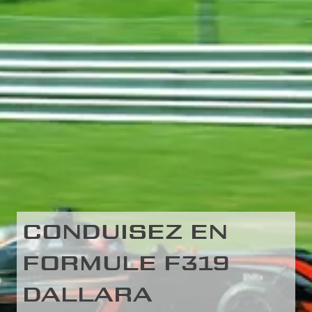
CONDUISEZ EN
FORMULE F319
DALLARA