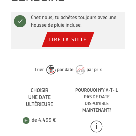
Chez nous, tu achètes toujours avec une
housse de pluie incluse.
LIRE LA SUITE
Trier
par date
par prix
CHOISIR
POURQUOI N'Y A-T-IL
UNE DATE
PAS DE DATE
DISPONIBLE
ULTÉRIEURE
MAINTENANT?
de 4.499 €