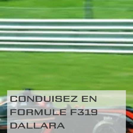
CONDUISEZ EN
FORMULE F319
DALLARA