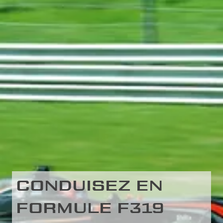
CONDUISEZ EN
FORMULE F319