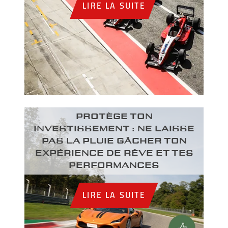
LIRE LA SUITE
PROTÈGE TON
INVESTISSEMENT : NE LAISSE
PAS LA PLUIE GÂCHER TON
EXPÉRIENCE DE RÊVE ET TES
PERFORMANCES
LIRE LA SUITE