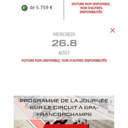
VOITURE NON DISPONIBLE,
de 5.759 €
VOIR D'AUTRES
DISPONIBILITÉS
MERCREDI
26.8
AOÛT
VOITURE NON DISPONIBLE, VOIR D'AUTRES DISPONIBILITÉS
Programme de la journée
sur le circuit à Spa-
Francorchamps