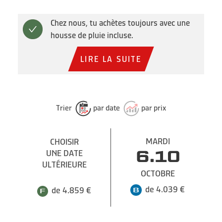
Chez nous, tu achètes toujours avec une
housse de pluie incluse.
LIRE LA SUITE
Trier
par date
par prix
MARDI
CHOISIR
UNE DATE
6.10
ULTÉRIEURE
OCTOBRE
de 4.039 €
de 4.859 €