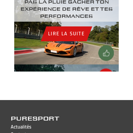
PAS LA PLUIE GÂCHER TON
EXPÉRIENCE DE RÊVE ET TES
PERFORMANCES
LIRE LA SUITE
PURESPORT
Actualités