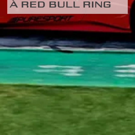
À RED BULL RING