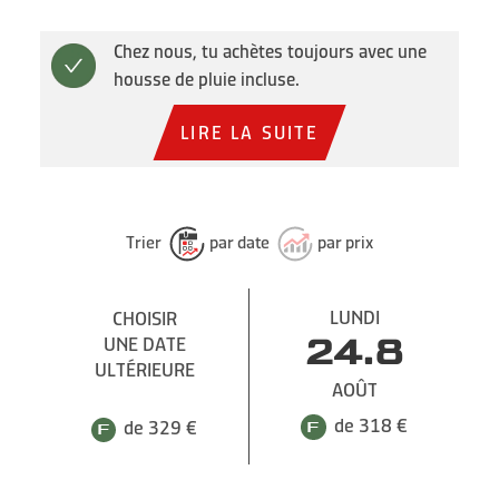
Chez nous, tu achètes toujours avec une
housse de pluie incluse.
LIRE LA SUITE
Trier
par date
par prix
LUNDI
CHOISIR
UNE DATE
24.8
ULTÉRIEURE
AOÛT
de 318 €
de 329 €