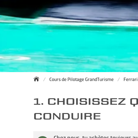
Cours de Pilotage GrandTurisme
Ferrar
1. CHOISISSEZ
CONDUIRE
Chez nous, tu achètes toujours a