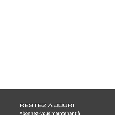
RESTEZ À JOUR!
Abonnez-vous maintenant à