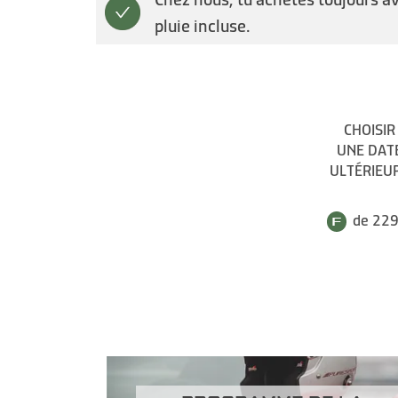
pluie incluse.
CHOISIR
UNE DAT
ULTÉRIEU
de 229