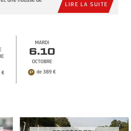
LIRE LA SUITE
MARDI
E
6.10
RE
OCTOBRE
de 389 €
 €