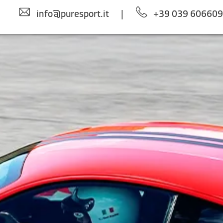
info@puresport.it
|
+39 039 60660