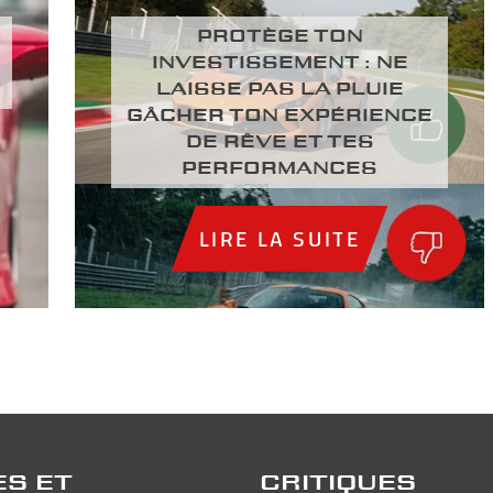
PROTÈGE TON
INVESTISSEMENT : NE
LAISSE PAS LA PLUIE
GÂCHER TON EXPÉRIENCE
DE RÊVE ET TES
PERFORMANCES
LIRE LA SUITE
ES ET
CRITIQUES