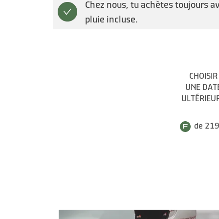
Chez nous, tu achètes toujours a
pluie incluse.
CHOISIR
UNE DAT
ULTÉRIEU
de 219