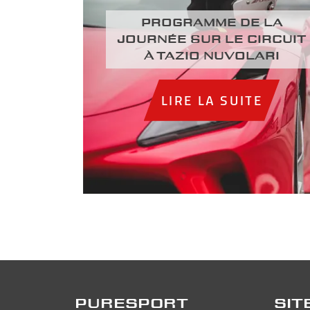
Programme de la
journée sur le circuit
à Tazio Nuvolari
LIRE LA SUITE
PURESPORT
SIT