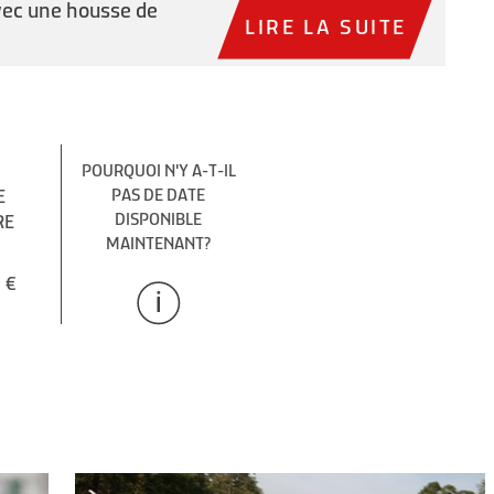
vec une housse de
LIRE LA SUITE
POURQUOI N'Y A-T-IL
E
PAS DE DATE
DISPONIBLE
RE
MAINTENANT?
 €