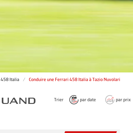
 458 Italia
Conduire une Ferrari 458 Italia à Tazio Nuvolari
 QUAND
Trier
par date
par prix