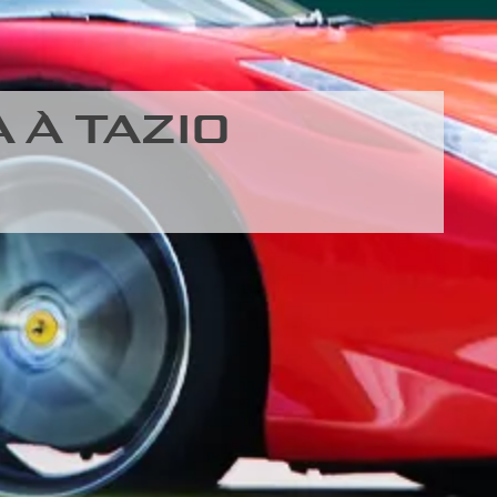
 À TAZIO