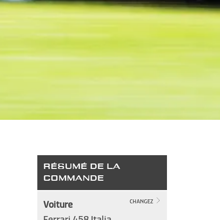
RÉSUMÉ DE LA
COMMANDE
Voiture
CHANGEZ
Ferrari 458 Italia