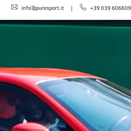
info@puresport.it
|
+39 039 60660