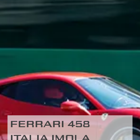
FERRARI 458
ITALIA IMOLA