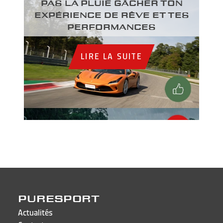
PAS LA PLUIE GÂCHER TON
EXPÉRIENCE DE RÊVE ET TES
PERFORMANCES
LIRE LA SUITE
PURESPORT
Actualités