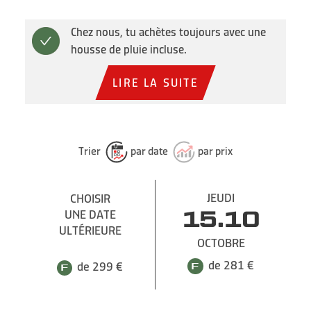
Chez nous, tu achètes toujours avec une
housse de pluie incluse.
LIRE LA SUITE
Trier
par date
par prix
JEUDI
CHOISIR
UNE DATE
15.10
ULTÉRIEURE
OCTOBRE
de 281 €
de 299 €